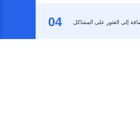
04
05
06
07