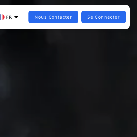
FR
Nous Contacter
Se Connecter