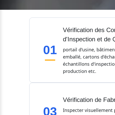
Vérification des Con
d'Inspection et de 
01
portail d'usine, bâtiment
emballé, cartons d'échan
échantillons d'inspection
production etc.
Vérification de Fabr
03
Inspecter visuellement p