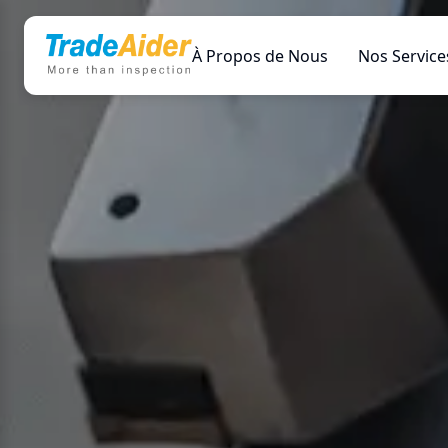
À Propos de Nous
Nos Service