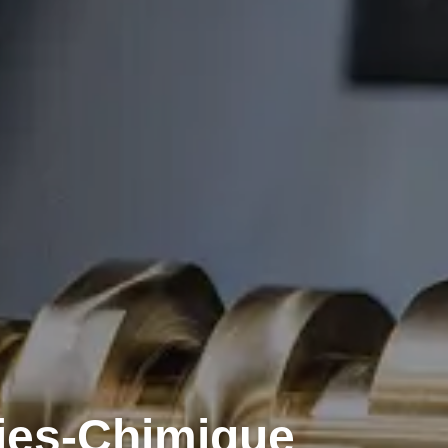
ries-Chimique