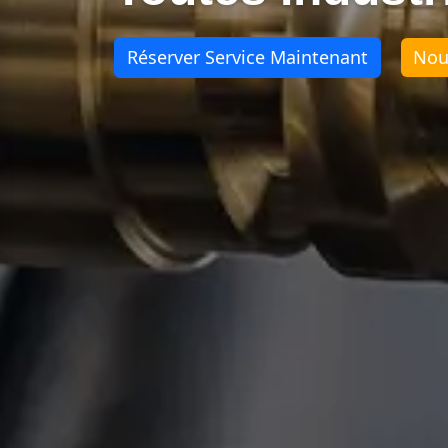
Réserver Service Maintenant
Nou