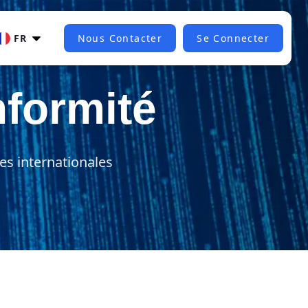
FR
Nous Contacter
Se Connecter
nformité
es internationales 