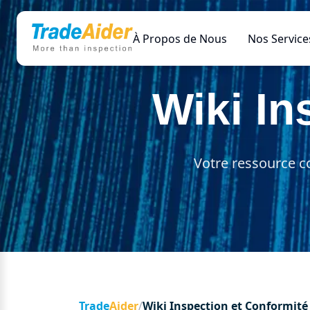
À Propos de Nous
Nos Service
Wiki In
Votre ressource co
Trade
Aider
/
Wiki Inspection et Conformité