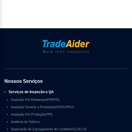
Nossos Serviços
•
Serviços de Inspeção e QA
•
Inspeção Pré-Embarque(PSI/FRI)
•
Inspeção Durante a Produção(DPI/DUPRO)
•
Inspeção Pré-Produção(PPI)
•
Auditoria de Fábrica
•
Supervisão de Carregamento de Contêiner(CLI/CLS)