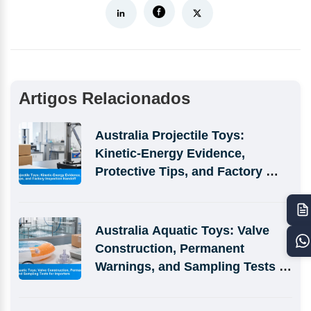
Artigos Relacionados
Australia Projectile Toys: 
Kinetic-Energy Evidence, 
Protective Tips, and Factory 
Inspection Handoff
Australia Aquatic Toys: Valve 
Construction, Permanent 
Warnings, and Sampling Tests 
for Importers