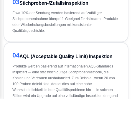
03
Stichproben-/Zufallsinspektion
Etwa 10% der Sendung werden basierend auf zufälliger 
Stichprobenentnahme überprüft. Geeignet für risikoarme Produkte 
oder Wiederholungsbestellungen mit konsistenter 
Qualitätsgeschichte.
04
AQL (Acceptable Quality Limit) Inspektion
Produkte werden basierend auf internationalen AQL-Standards 
inspiziert — eine statistisch gültige Stichprobenmethode, die 
Kosten und Vertrauen ausbalanciert. Zum Beispiel, wenn 20 von 
100 Proben defekt sind, deutet dies auf eine hohe 
Wahrscheinlichkeit tieferer Qualitätsprobleme hin — in solchen 
Fällen wird ein Upgrade auf eine vollständige Inspektion dringend 
empfohlen.
Welche sollten Sie wählen?