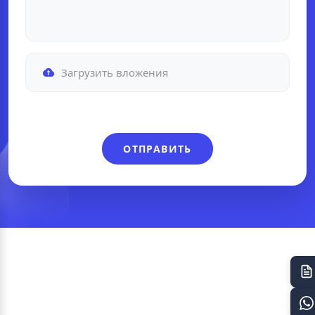
Загрузить вложения
ОТПРАВИТЬ