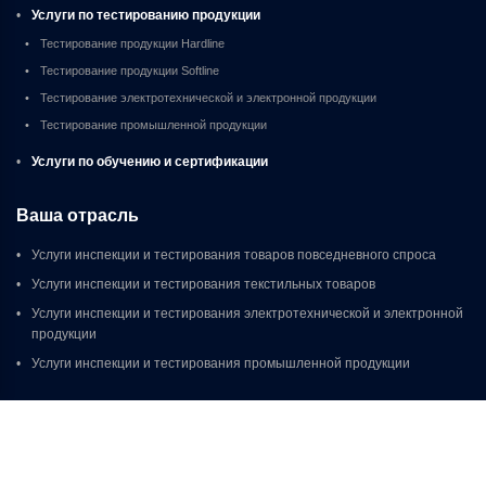
•
Услуги по тестированию продукции
•
Тестирование продукции Hardline
•
Тестирование продукции Softline
•
Тестирование электротехнической и электронной продукции
•
Тестирование промышленной продукции
•
Услуги по обучению и сертификации
Ваша отрасль
•
Услуги инспекции и тестирования товаров повседневного спроса
•
Услуги инспекции и тестирования текстильных товаров
•
Услуги инспекции и тестирования электротехнической и электронной 
продукции
•
Услуги инспекции и тестирования промышленной продукции
Ресурсы
•
Калькулятор стоимости инспекционных услуг
•
AQL Калькулятор