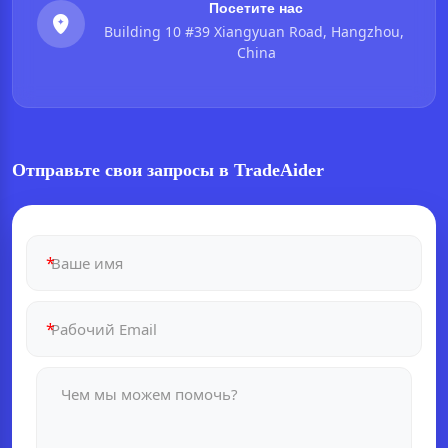
Посетите нас
Building 10 #39 Xiangyuan Road, Hangzhou, 
China
Отправьте свои запросы в TradeAider