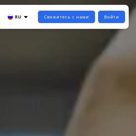
RU
Свяжитесь с нами
Войти