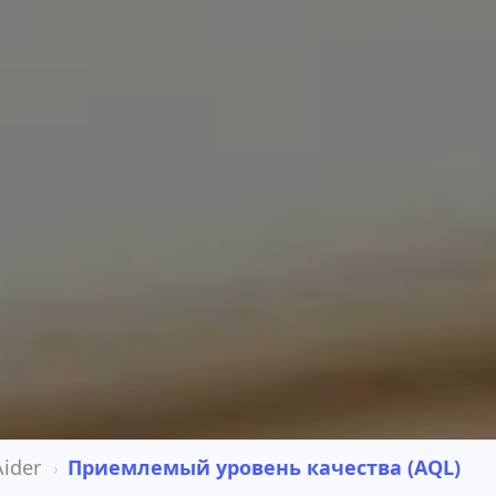
Aider
Приемлемый уровень качества (AQL)