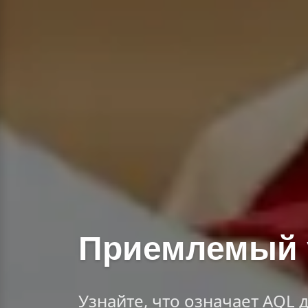
Приемлемый у
Узнайте, что означает AQL д