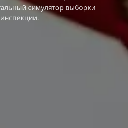
альный симулятор выборки 
 инспекции.