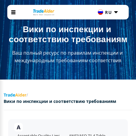
RU
Вики по инспекции и 
соответствию требованиям
Ваш полный ресурс по правилам инспекции и 
международным требованиям соответствия
Trade
Aider
/
Вики по инспекции и соответствию требованиям
A
Acceptable Quality Limit (AQL)
ANSI/ASQ Z1.4 Table