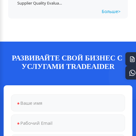
Supplier Quality Evaluation (SQE)
Больше> 
РАЗВИВАЙТЕ СВОЙ БИЗНЕС С 
УСЛУГАМИ TRADEAIDER