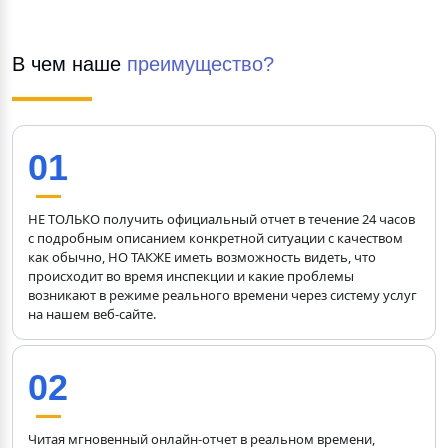
В чем наше 
преимущество?
01
НЕ ТОЛЬКО получить официальный отчет в течение 24 часов 
с подробным описанием конкретной ситуации с качеством 
как обычно, НО ТАКЖЕ иметь возможность видеть, что 
происходит во время инспекции и какие проблемы 
возникают в режиме реального времени через систему услуг 
на нашем веб-сайте.
02
Читая мгновенный онлайн-отчет в реальном времени, 