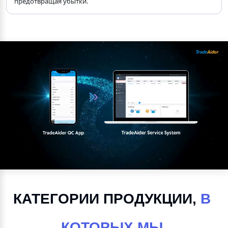
предотвращая убытки.
КАТЕГОРИИ ПРОДУКЦИИ, 
В 
КОТОРЫХ МЫ 