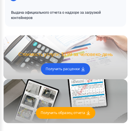
Выдача официального отчета о надзоре за загрузкой 
контейнеров
Стоимость услуги: $199 за человеко-день
Получить расценки 
Получить образец отчета 