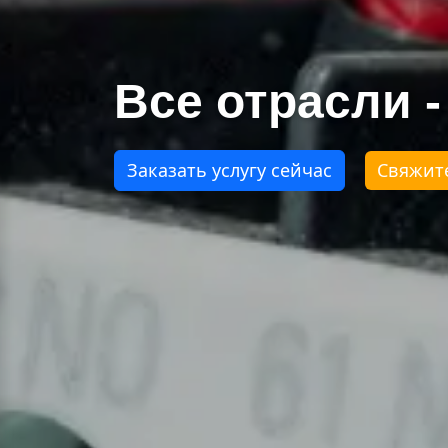
Все отрасли 
Заказать услугу сейчас
Свяжите