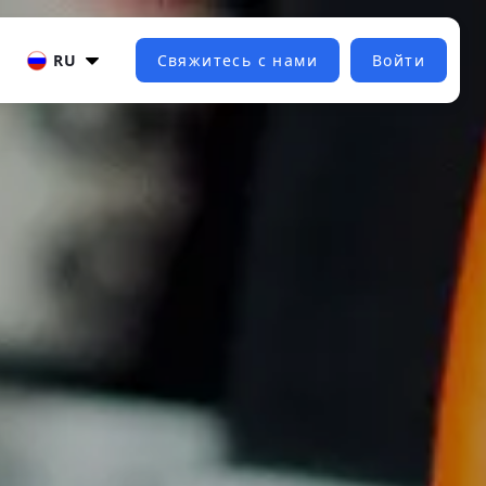
RU
Свяжитесь с нами
Войти