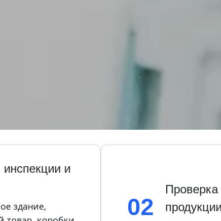
инспекции и 
Проверка 
02
ое здание, 
продукци
 товар, коробки 