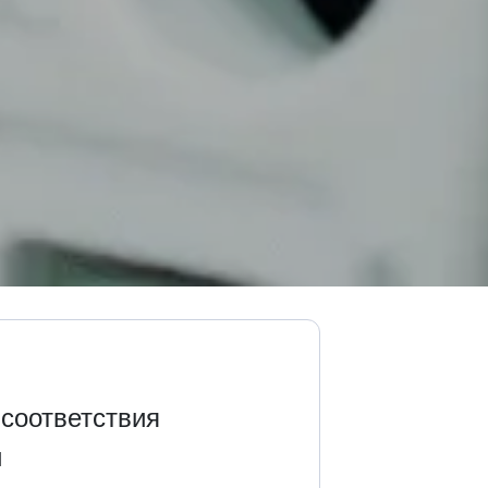
соответствия 
и